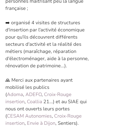
personnes maitrisant peu la langue 
française ;
➡️ organisé 4 visites de structures 
d'insertion par l'activité économique 
pour qu'ils découvrent différents 
secteurs d'activité et la réalité des 
métiers (maraîchage, réparation 
d'électroménager, aide à la personne, 
rénovation de patrimoine...).
🙏 Merci aux partenaires ayant 
mobilisé les publics 
(
Adoma
, 
ADEFO
, 
Croix-Rouge 
insertion
, 
Coallia
 21...) et au SIAE qui 
nous ont ouverts leurs portes 
(
CESAM Autonomies
, 
Croix-Rouge 
insertion
, 
Envie à Dijon
, Sentiers).