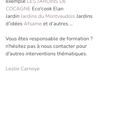
exemple 
LES JARDINS DE 
COCAGNE
 Eco'cook Elan 
Jardin 
Jardins du Montvaudois
 Jardins 
d’idées 
Afsame
 et d’autres …
Vous êtes responsable de formation ? 
n'hésitez pas à nous contacter pour 
d'autres interventions thématiques.
Leslie Carnoye