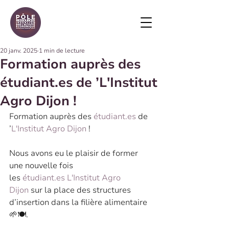
20 janv. 2025
1 min de lecture
Formation auprès des
étudiant.es de ’L'Institut
Agro Dijon !
Formation auprès des 
étudiant.es
 de 
’
L'Institut Agro Dijon
 !
Nous avons eu le plaisir de former 
une nouvelle fois 
les 
étudiant.es
L'Institut Agro 
Dijon
 sur la place des structures 
d’insertion dans la filière alimentaire 
🌱🍽️. 