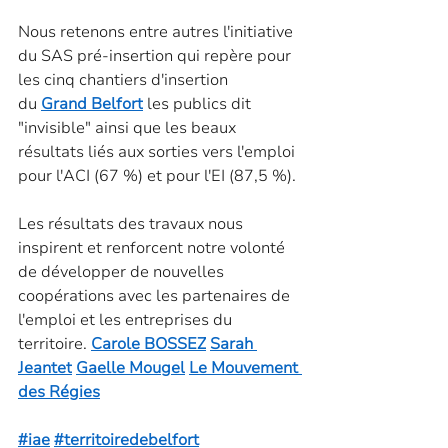
Nous retenons entre autres l'initiative 
du SAS pré-insertion qui repère pour 
les cinq chantiers d'insertion 
du 
Grand Belfort
 les publics dit 
"invisible" ainsi que les beaux 
résultats liés aux sorties vers l'emploi 
pour l'ACI (67 %) et pour l'EI (87,5 %).
Les résultats des travaux nous 
inspirent et renforcent notre volonté 
de développer de nouvelles 
coopérations avec les partenaires de 
l'emploi et les entreprises du 
territoire. 
Carole BOSSEZ
Sarah 
Jeantet
Gaelle Mougel
Le Mouvement 
des Régies
#iae
#territoiredebelfort