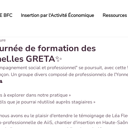
AE BFC
Insertion par l'Activité Économique
Ressources
ture
ournée de formation des
nel.les GRETA✨
mpagnement social et professionnel" se poursuit, avec cette
ançon. Un groupe divers composé de professionnels de l'Yonne
👥
s à explorer dans notre pratique »
tils que je pourrai réutilisé auprès stagiaires »
 nous avons eu le plaisir d'entendre le témoignage de Léa Fleu
professionnelle de AiiS, chantier d'insertion en Haute-Saône