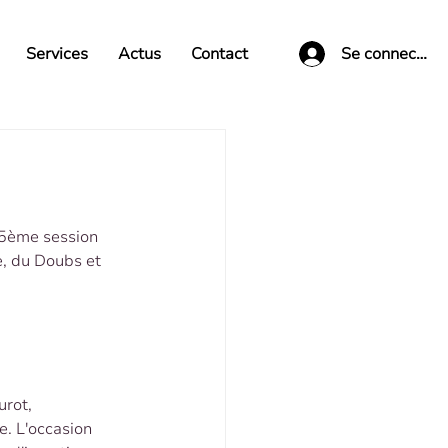
Services
Actus
Contact
Se connecter
 5ème session 
, du Doubs et 
rot, 
. L'occasion 