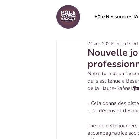
Pôle Ressources I
24 oct. 2024
1 min de lec
Nouvelle j
profession
Notre formation "acco
qui s'est tenue à Bes
de la Haute-Saône!🌍
« Cela donne des piste
« J'ai découvert des ou
Lors de cette journée,
accompagnatrice socio-