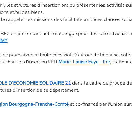
", les structures d'insertion ont pu présenter les activités su
ons et/ou des biens. 
e rappeler les missions des facilitateurs.trices clauses socia
on BFC en présentant notre catalogue pour des idées d'achats
59MY
 se poursuivre en toute convivialité autour de la pause-café 
au chantier d'insertion KËR 
Marie-Louise Faye - Kër
, traiteur
OLE D'ECONOMIE SOLIDAIRE 21
 dans le cadre du groupe de
tures d'insertion de ce département. 
ion Bourgogne-Franche-Comté
 et co-financé par l'Union eu