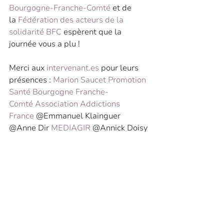
Bourgogne-Franche-Comté
 et de 
la 
Fédération des acteurs de la 
solidarité BFC
 espèrent que la 
journée vous a plu !
Merci aux 
intervenant.es
 pour leurs 
présences : 
Marion Saucet
Promotion 
Santé Bourgogne Franche-
Comté
Association Addictions 
France
 @Emmanuel Klainguer 
@Anne Dir 
MEDIAGIR
 @Annick Doisy