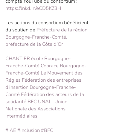
compte YouTube du consortium : 
https://lnkd.in/eCD5KZ3H
Les actions du consortium bénéficient 
du soutien de 
Préfecture de la région 
Bourgogne-Franche-Comté, 
préfecture de la Côte d’Or
CHANTIER école Bourgogne-
Franche-Comté
Coorace Bourgogne-
Franche-Comté
Le Mouvement des 
Régies
Fédération des entreprises 
d'insertion Bourgogne-Franche-
Comté
Fédération des acteurs de la 
solidarité BFC
UNAI - Union 
Nationale des Associations 
Intermédiaires
#IAE
#inclusion
#BFC