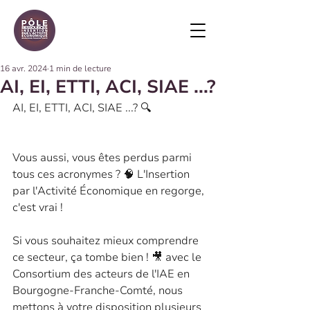
16 avr. 2024
1 min de lecture
AI, EI, ETTI, ACI, SIAE ...?
AI, EI, ETTI, ACI, SIAE ...? 🔍
Vous aussi, vous êtes perdus parmi 
tous ces acronymes ? 🧠 L'Insertion 
par l'Activité Économique en regorge, 
c'est vrai !
Si vous souhaitez mieux comprendre 
ce secteur, ça tombe bien ! 🎥 avec le 
Consortium des acteurs de l'IAE en 
Bourgogne-Franche-Comté, nous 
mettons à votre disposition plusieurs 