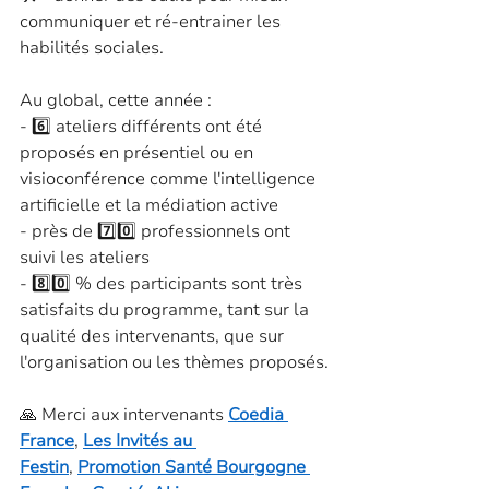
communiquer et ré-entrainer les 
habilités sociales.
Au global, cette année :
- 6️⃣ ateliers différents ont été 
proposés en présentiel ou en 
visioconférence comme l'intelligence 
artificielle et la médiation active
- près de 7️⃣0️⃣ professionnels ont 
suivi les ateliers
- 8️⃣0️⃣ % des participants sont très 
satisfaits du programme, tant sur la 
qualité des intervenants, que sur 
l'organisation ou les thèmes proposés.
🙏 Merci aux intervenants 
Coedia 
France
, 
Les Invités au 
Festin
, 
Promotion Santé Bourgogne 