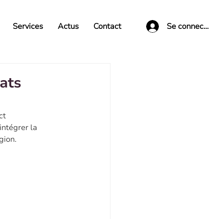
Services
Actus
Contact
Se connecter
ats
ct 
ntégrer la 
gion.