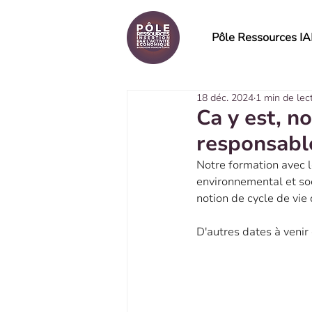
Pôle Ressources I
18 déc. 2024
1 min de lec
Ca y est, n
responsable
Notre formation avec l
environnemental et soc
notion de cycle de vie 
D'autres dates à venir