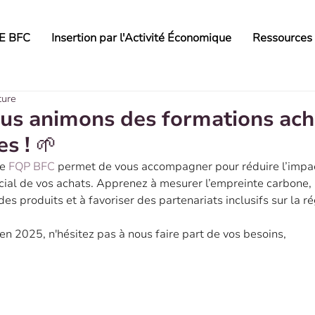
AE BFC
Insertion par l'Activité Économique
Ressources
ture
ous animons des formations ach
s ! 🌱
e 
FQP BFC
 permet de vous accompagner pour réduire l’impa
ial de vos achats. Apprenez à mesurer l’empreinte carbone, i
des produits et à favoriser des partenariats inclusifs sur la ré
 en 2025, n'hésitez pas à nous faire part de vos besoins,