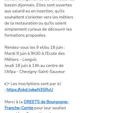
bassin dijonnais. Elles sont ouvertes 
aux salarié·es en insertion, qu'ils 
souhaitent s'orienter vers les métiers 
de la restauration ou qu'ils soient 
simplement curieux de découvrir les 
formations proposées. 
Rendez-vous les 9 et/ou 18 juin : 
Mardi 9 juin à 9h30 à l'Ecole des 
Métiers - Longvic 
Jeudi 18 juin à 14h au centre de 
l'Afpa - Chevigny-Saint-Sauveur
👉 Les inscriptions sont par ici 
: 
https://lnkd.in/eeN3SRyU
Merci à la 
DREETS de Bourgogne-
Franche-Comte
 pour leur soutien 