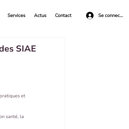
Services
Actus
Contact
Se connecter
 des SIAE
pratiques et 
on santé, la 