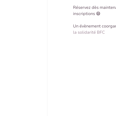
Réservez dès maintena
inscriptions 😄
Un évènement coorgan
la solidarité BFC