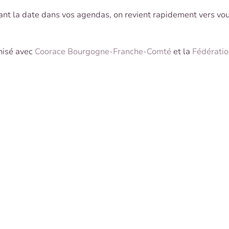
nt la date dans vos agendas, on revient rapidement vers vou
isé avec 
Coorace Bourgogne-Franche-Comté
 et la 
Fédératio