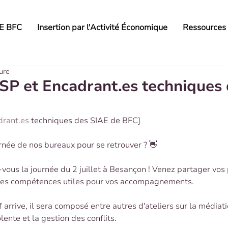
AE BFC
Insertion par l'Activité Économique
Ressources
ure
SP et Encadrant.es techniques
drant.es
 techniques des SIAE de BFC]
urnée de nos bureaux pour se retrouver ? 👋
ous la journée du 2 juillet à Besançon ! Venez partager vos 
les compétences utiles pour vos accompagnements. 
arrive, il sera composé entre autres d'ateliers sur la médiati
ente et la gestion des conflits.