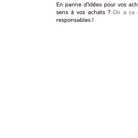
En panne d’idées pour vos acha
sens à vos achats ?
On a ce q
responsables !